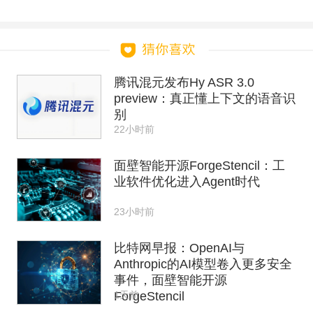
腾讯混元发布Hy ASR 3.0
preview：真正懂上下文的语音识
别
22小时前
面壁智能开源ForgeStencil：工
业软件优化进入Agent时代
23小时前
比特网早报：OpenAI与
Anthropic的AI模型卷入更多安全
事件，面壁智能开源
1天前
ForgeStencil