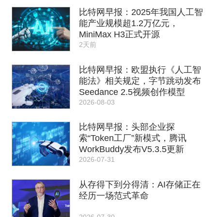
比特网早报：2025年我国人工智
能产业规模超1.2万亿元，
MiniMax H3正式开源
2天前
比特网早报：欧盟执行《人工智
能法》相关规定，字节跳动发布
Seedance 2.5视频创作模型
2026-08-03
比特网早报：头部企业探
索“Token工厂”新模式，腾讯
WorkBuddy发布V5.3.5更新
2026-07-31
从存得下到分得清：AI存储正在
经历一场范式革命
2026-07-30