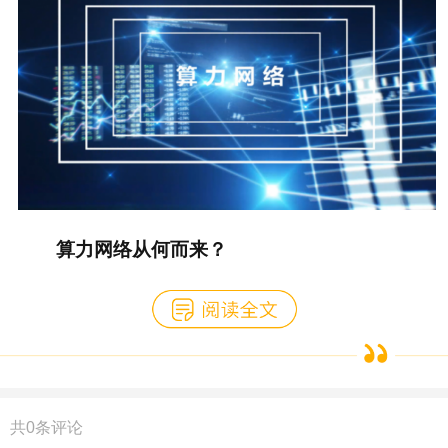
算力网络从何而来？
共
0
条评论