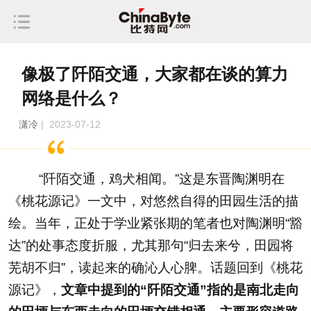
像极了阡陌交通，大家都在谈的算力
网络是什么？
潇冷
| 2023-07-12
“阡陌交通，鸡犬相闻。”这是东晋陶渊明在
《桃花源记》一文中，对悠然自得的田园生活的描
绘。当年，正处于学业紧张期的笔者也对陶渊明“豁
达”的处事态度折服，尤其那句“归去来兮，田园将
芜胡不归”，读起来的确沁人心脾。话题回到《桃花
源记》，
文章中提到的“阡陌交通”指的是南北走向